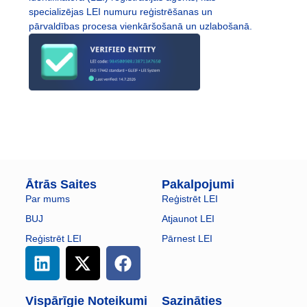
specializējas LEI numuru reģistrēšanas un
pārvaldības procesa vienkāršošanā un uzlabošanā.
Ātrās Saites
Pakalpojumi
Par mums
Reģistrēt LEI
BUJ
Atjaunot LEI
Reģistrēt LEI
Pārnest LEI
Vispārīgie Noteikumi
Sazināties